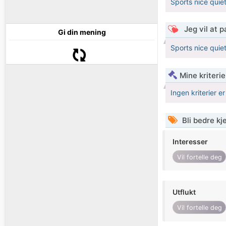
Sports nice quie
Jeg vil at 
Gi din mening
Sports nice quie
Mine kriteri
Ingen kriterier er
Bli bedre k
Interesser
Vil fortelle deg
Utflukt
Vil fortelle deg