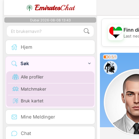
Emirates
Chat
Dubai 2026-08-08 13:43
Finn d
Last ne
Hjem
0.5/1
Søk
Alle profiler
Matchmaker
Bruk kartet
Mine Meldinger
Chat