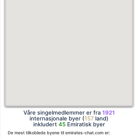
Våre singelmedlemmer er fra
1921
internasjonale byer (
157
land)
inkludert
45
Emiratisk byer
De mest tilkoblede byene til emirates-chat.com er: