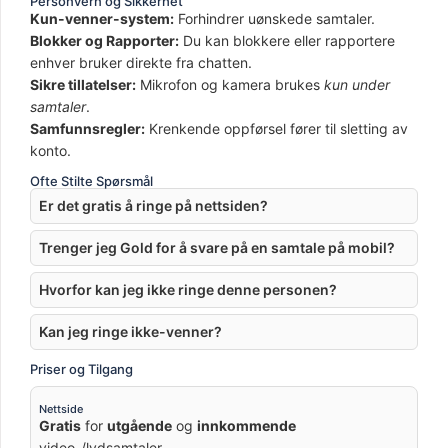
Personvern og Sikkerhet
Kun-venner-system:
Forhindrer uønskede samtaler.
Blokker og Rapporter:
Du kan blokkere eller rapportere
enhver bruker direkte fra chatten.
Sikre tillatelser:
Mikrofon og kamera brukes
kun under
samtaler
.
Samfunnsregler:
Krenkende oppførsel fører til sletting av
konto.
Ofte Stilte Spørsmål
Er det gratis å ringe på nettsiden?
Trenger jeg Gold for å svare på en samtale på mobil?
Hvorfor kan jeg ikke ringe denne personen?
Kan jeg ringe ikke-venner?
Priser og Tilgang
Nettside
Gratis
for
utgående
og
innkommende
video-/lydsamtaler.