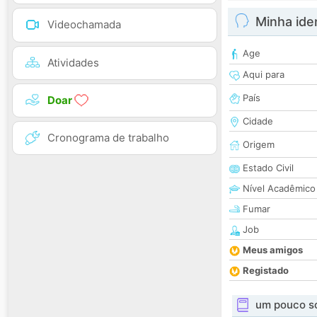
Minha ide
Videochamada
Age
Atividades
Aqui para
País
Doar
Cidade
Cronograma de trabalho
Origem
Estado Civil
Nível Acadêmico
Fumar
Job
Meus amigos
Registado
um pouco s