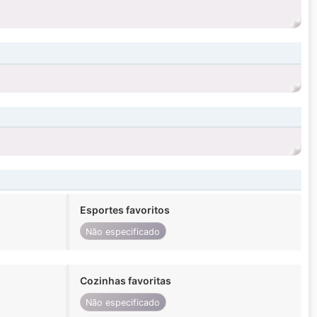
Esportes favoritos
Não especificado
Cozinhas favoritas
Não especificado