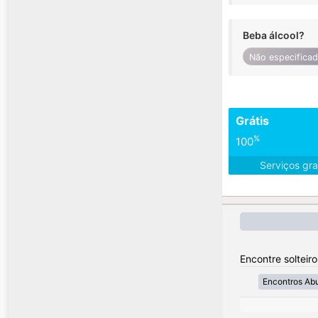
Beba álcool?
Não especifica
Grátis
%
100
Serviços gra
Encontre solteir
Encontros Ab