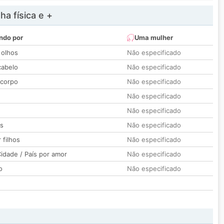
a física e +
ndo por
Uma mulher
 olhos
Não especificado
cabelo
Não especificado
 corpo
Não especificado
Não especificado
Não especificado
os
Não especificado
 filhos
Não especificado
idade / País por amor
Não especificado
o
Não especificado