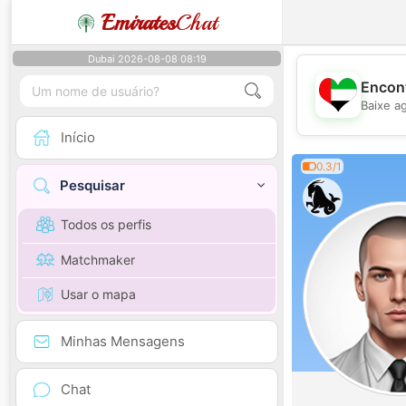
Emirates
Chat
Dubai 2026-08-08 08:19
Encont
Baixe a
Início
0.3/1
Pesquisar
Todos os perfis
Matchmaker
Usar o mapa
Minhas Mensagens
Chat