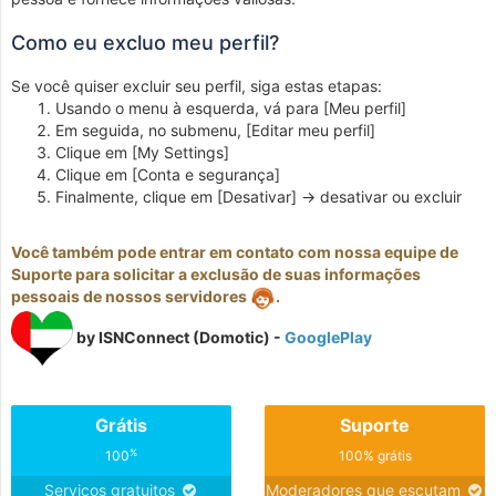
Como eu excluo meu perfil?
Se você quiser excluir seu perfil, siga estas etapas:
Usando o menu à esquerda, vá para [Meu perfil]
Em seguida, no submenu, [Editar meu perfil]
Clique em [My Settings]
Clique em [Conta e segurança]
Finalmente, clique em [Desativar] -> desativar ou excluir
Você também pode entrar em contato com nossa equipe de
Suporte para solicitar a exclusão de suas informações
pessoais de nossos servidores
.
by ISNConnect (Domotic) -
GooglePlay
Grátis
Suporte
%
100
100% grátis
Serviços gratuitos
Moderadores que escutam