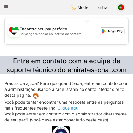
Emirates
Chat
Toggle
Mode
Entrar
navigation
💖
Encontre seu par perfeito
Baixe agora nosso aplicativo de namoro!
💖
💕
💕
Entre em contato com a equipe de
suporte técnico do emirates-chat.com
Precisa de ajuda? Para qualquer dúvida, entre em contato com
a administração usando a face laranja no canto inferior direito
desta página.
Você pode tentar encontrar uma resposta entre as perguntas
mais frequentes neste link:
Clique aqui
Você pode entrar em contato com o administrador diretamente
de seu perfil (você deve estar conectado neste caso)