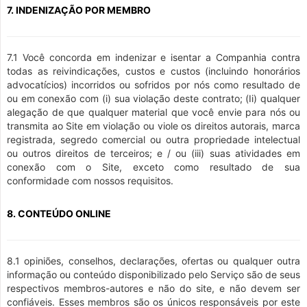
7. INDENIZAÇÃO POR MEMBRO
7.1 Você concorda em indenizar e isentar a Companhia contra
todas as reivindicações, custos e custos (incluindo honorários
advocatícios) incorridos ou sofridos por nós como resultado de
ou em conexão com (i) sua violação deste contrato; (Ii) qualquer
alegação de que qualquer material que você envie para nós ou
transmita ao Site em violação ou viole os direitos autorais, marca
registrada, segredo comercial ou outra propriedade intelectual
ou outros direitos de terceiros; e / ou (iii) suas atividades em
conexão com o Site, exceto como resultado de sua
conformidade com nossos requisitos.
8. CONTEÚDO ONLINE
8.1 opiniões, conselhos, declarações, ofertas ou qualquer outra
informação ou conteúdo disponibilizado pelo Serviço são de seus
respectivos membros-autores e não do site, e não devem ser
confiáveis. Esses membros são os únicos responsáveis por este