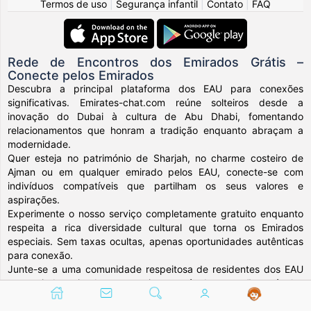
Termos de uso
|
Segurança infantil
|
Contato
|
FAQ
Rede de Encontros dos Emirados Grátis –
Conecte pelos Emirados
Descubra a principal plataforma dos EAU para conexões
significativas. Emirates-chat.com reúne solteiros desde a
inovação do Dubai à cultura de Abu Dhabi, fomentando
relacionamentos que honram a tradição enquanto abraçam a
modernidade.
Quer esteja no património de Sharjah, no charme costeiro de
Ajman ou em qualquer emirado pelos EAU, conecte-se com
indivíduos compatíveis que partilham os seus valores e
aspirações.
Experimente o nosso serviço completamente gratuito enquanto
respeita a rica diversidade cultural que torna os Emirados
especiais. Sem taxas ocultas, apenas oportunidades autênticas
para conexão.
Junte-se a uma comunidade respeitosa de residentes dos EAU
construindo amizades e parcerias através desta nação notável.
A sua próxima conexão significativa espera-o na terra onde a
tradição encontra o amanhã.