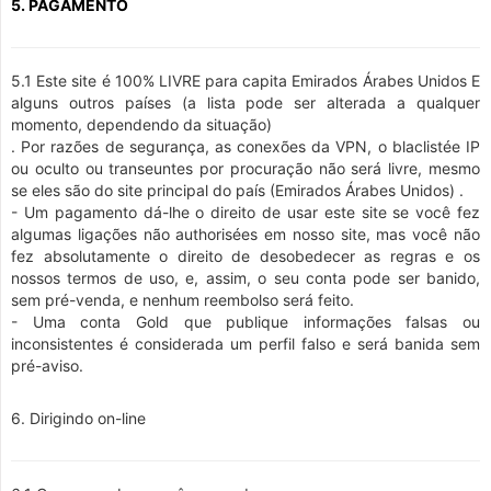
5. PAGAMENTO
5.1 Este site é 100% LIVRE para capita Emirados Árabes Unidos E
alguns outros países (a lista pode ser alterada a qualquer
momento, dependendo da situação)
. Por razões de segurança, as conexões da VPN, o blaclistée IP
ou oculto ou transeuntes por procuração não será livre, mesmo
se eles são do site principal do país (Emirados Árabes Unidos) .
- Um pagamento dá-lhe o direito de usar este site se você fez
algumas ligações não authorisées em nosso site, mas você não
fez absolutamente o direito de desobedecer as regras e os
nossos termos de uso, e, assim, o seu conta pode ser banido,
sem pré-venda, e nenhum reembolso será feito.
- Uma conta Gold que publique informações falsas ou
inconsistentes é considerada um perfil falso e será banida sem
pré-aviso.
6. Dirigindo on-line