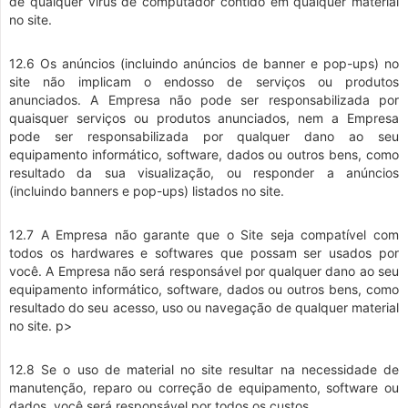
de qualquer vírus de computador contido em qualquer material
no site.
12.6 Os anúncios (incluindo anúncios de banner e pop-ups) no
site não implicam o endosso de serviços ou produtos
anunciados. A Empresa não pode ser responsabilizada por
quaisquer serviços ou produtos anunciados, nem a Empresa
pode ser responsabilizada por qualquer dano ao seu
equipamento informático, software, dados ou outros bens, como
resultado da sua visualização, ou responder a anúncios
(incluindo banners e pop-ups) listados no site.
12.7 A Empresa não garante que o Site seja compatível com
todos os hardwares e softwares que possam ser usados por
você. A Empresa não será responsável por qualquer dano ao seu
equipamento informático, software, dados ou outros bens, como
resultado do seu acesso, uso ou navegação de qualquer material
no site. p>
12.8 Se o uso de material no site resultar na necessidade de
manutenção, reparo ou correção de equipamento, software ou
dados, você será responsável por todos os custos.