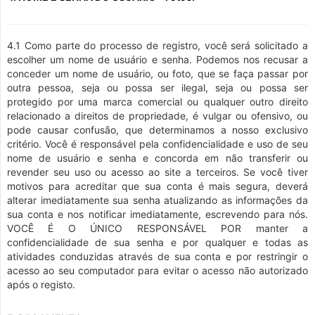
4.1 Como parte do processo de registro, você será solicitado a
escolher um nome de usuário e senha. Podemos nos recusar a
conceder um nome de usuário, ou foto, que se faça passar por
outra pessoa, seja ou possa ser ilegal, seja ou possa ser
protegido por uma marca comercial ou qualquer outro direito
relacionado a direitos de propriedade, é vulgar ou ofensivo, ou
pode causar confusão, que determinamos a nosso exclusivo
critério. Você é responsável pela confidencialidade e uso de seu
nome de usuário e senha e concorda em não transferir ou
revender seu uso ou acesso ao site a terceiros. Se você tiver
motivos para acreditar que sua conta é mais segura, deverá
alterar imediatamente sua senha atualizando as informações da
sua conta e nos notificar imediatamente, escrevendo para nós.
VOCÊ É O ÚNICO RESPONSÁVEL POR manter a
confidencialidade de sua senha e por qualquer e todas as
atividades conduzidas através de sua conta e por restringir o
acesso ao seu computador para evitar o acesso não autorizado
após o registo.