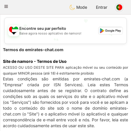
Emirates
Chat
Toggle
Mode
Entrar
navigation
💖
Encontre seu par perfeito
💕
Baixe agora nosso aplicativo de namoro!
💕
💖
Termos do emirates-chat.com
Site de namoro - Termos de Uso
ACESSO OU USO DESTE SITE PARA aplicação móvel ou seu conteúdo por
qualquer MINOR pessoa (até 18) é estritamente proibido
Estas condições são emitidas por emirates-chat.com (a
"Empresa" criada por ISN Services). Leia estes Termos
cuidadosamente antes de se registrar. O contrato define as
condições sob as quais os serviços do site e o aplicativo móvel
(os "Serviços") são fornecidos por você para você e se aplicam a
todo o conteúdo do site sob o nome de domínio emirates-
chat.com (o "Site") e o aplicativo móvel (o aplicativo) e qualquer
correspondência de e-mail entre você e nós. Por favor, leia este
acordo cuidadosamente antes de usar este site.