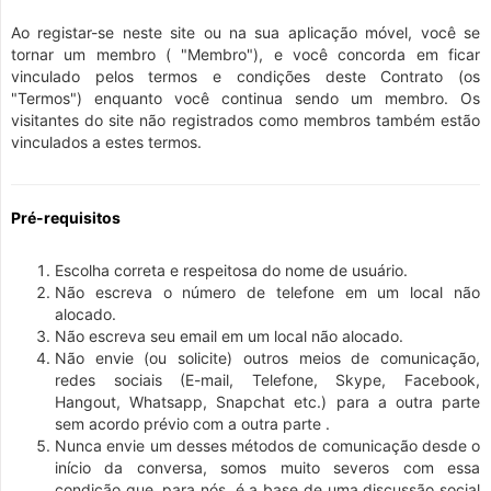
Ao registar-se neste site ou na sua aplicação móvel, você se
tornar um membro ( "Membro"), e você concorda em ficar
vinculado pelos termos e condições deste Contrato (os
"Termos") enquanto você continua sendo um membro. Os
visitantes do site não registrados como membros também estão
vinculados a estes termos.
Pré-requisitos
Escolha correta e respeitosa do nome de usuário.
Não escreva o número de telefone em um local não
alocado.
Não escreva seu email em um local não alocado.
Não envie (ou solicite) outros meios de comunicação,
redes sociais (E-mail, Telefone, Skype, Facebook,
Hangout, Whatsapp, Snapchat etc.) para a outra parte
sem acordo prévio com a outra parte .
Nunca envie um desses métodos de comunicação desde o
início da conversa, somos muito severos com essa
condição que, para nós, é a base de uma discussão social