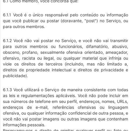
6.1 Como membro, você concorda que:
6.1.1 Você é o único responsável pelo conteúdo ou informação
que você publicar ou postar (doravante, "post") no Serviço, ou
para outros membros.
6.1.2 Você não vai postar no Serviço, e você não vai transmitir
para outros membros ou funcionários, difamatório, abusivo,
obsceno, profano, sexualmente ofensiva orientado, ameaçador,
ofensivo, racista ou ilegal, ou qualquer material que infrinja ou
viole os direitos de terceiros (incluindo, mas não limitado a,
direitos de propriedade intelectual e direitos de privacidade e
publicidade).
6.1.3 Você utilizará o Serviço de maneira consistente com todas
as leis e regulamentações aplicáveis. Você não pode incluir em
sua números de telefone em seu perfil, endereços, nomes, URLs,
endereços de e-mail, referências ofensivas ou linguagem
ofensiva, ou qualquer informação confidencial de outra pessoa, e
você não vai postar imagens ou outras imagens que contenham
informações pessoais.
Reservamo-nos o direito de rejeitar qualquer perfil ou foto ou