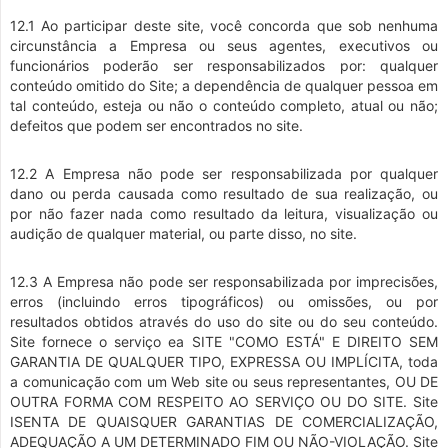
12.1 Ao participar deste site, você concorda que sob nenhuma
circunstância a Empresa ou seus agentes, executivos ou
funcionários poderão ser responsabilizados por: qualquer
conteúdo omitido do Site; a dependência de qualquer pessoa em
tal conteúdo, esteja ou não o conteúdo completo, atual ou não;
defeitos que podem ser encontrados no site.
12.2 A Empresa não pode ser responsabilizada por qualquer
dano ou perda causada como resultado de sua realização, ou
por não fazer nada como resultado da leitura, visualização ou
audição de qualquer material, ou parte disso, no site.
12.3 A Empresa não pode ser responsabilizada por imprecisões,
erros (incluindo erros tipográficos) ou omissões, ou por
resultados obtidos através do uso do site ou do seu conteúdo.
Site fornece o serviço ea SITE "COMO ESTÁ" E DIREITO SEM
GARANTIA DE QUALQUER TIPO, EXPRESSA OU IMPLÍCITA, toda
a comunicação com um Web site ou seus representantes, OU DE
OUTRA FORMA COM RESPEITO AO SERVIÇO OU DO SITE. Site
ISENTA DE QUAISQUER GARANTIAS DE COMERCIALIZAÇÃO,
ADEQUAÇÃO A UM DETERMINADO FIM OU NÃO-VIOLAÇÃO. Site