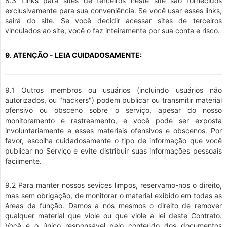
8.3 Links para sites de terceiros neste site são fornecidos
exclusivamente para sua conveniência. Se você usar esses links,
sairá do site. Se você decidir acessar sites de terceiros
vinculados ao site, você o faz inteiramente por sua conta e risco.
9. ATENÇÃO - LEIA CUIDADOSAMENTE:
9.1 Outros membros ou usuários (incluindo usuários não
autorizados, ou "hackers") podem publicar ou transmitir material
ofensivo ou obsceno sobre o serviço, apesar do nosso
monitoramento e rastreamento, e você pode ser exposta
involuntariamente a esses materiais ofensivos e obscenos. Por
favor, escolha cuidadosamente o tipo de informação que você
publicar no Serviço e evite distribuir suas informações pessoais
facilmente.
9.2 Para manter nossos sevices limpos, reservamo-nos o direito,
mas sem obrigação, de monitorar o material exibido em todas as
áreas da função. Damos a nós mesmos o direito de remover
qualquer material que viole ou que viole a lei deste Contrato.
Você é o único responsável pelo conteúdo dos documentos