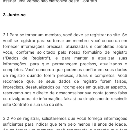
assinar uma versão não eletrônica deste Contrato.
3. Junte-se
3.1 Para se tornar um membro, você deve se registrar no site. Se
você se registrar para se tornar um membro, você concorda em
fornecer informações precisas, atualizadas e completas sobre
você, conforme solicitado pelo nosso formulário de registro
("Dados de Registro"), e para manter e atualizar suas
informações. para que permaneçam precisos, atualizados e
completos. Você concorda que podemos confiar em seus dados
de registro quando forem precisos, atuais e completos. Você
reconhece que, se seus dados de registro forem falsos,
imprecisos, desatualizados ou incompletos em qualquer aspecto,
reservamo-nos o direito de desaconselhar sua conta (como falsa
ou divulgadora de informações falsas) ou simplesmente rescindir
este Contrato e sua uso do site.
3.2 Ao se registrar, solicitaremos que você forneça informações
suficientes para indicar que tem pelo menos 18 anos de idade.
Ao se tornar um membro, você representa e garante que tem