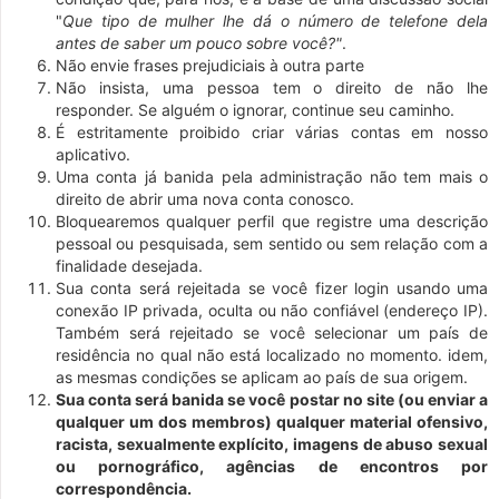
"
Que tipo de mulher lhe dá o número de telefone dela
antes de saber um pouco sobre você?"
.
Não envie frases prejudiciais à outra parte
Não insista, uma pessoa tem o direito de não lhe
responder. Se alguém o ignorar, continue seu caminho.
É estritamente proibido criar várias contas em nosso
aplicativo.
Uma conta já banida pela administração não tem mais o
direito de abrir uma nova conta conosco.
Bloquearemos qualquer perfil que registre uma descrição
pessoal ou pesquisada, sem sentido ou sem relação com a
finalidade desejada.
Sua conta será rejeitada se você fizer login usando uma
conexão IP privada, oculta ou não confiável (endereço IP).
Também será rejeitado se você selecionar um país de
residência no qual não está localizado no momento. idem,
as mesmas condições se aplicam ao país de sua origem.
Sua conta será banida se você postar no site (ou enviar a
qualquer um dos membros) qualquer material ofensivo,
racista, sexualmente explícito, imagens de abuso sexual
ou pornográfico, agências de encontros por
correspondência.