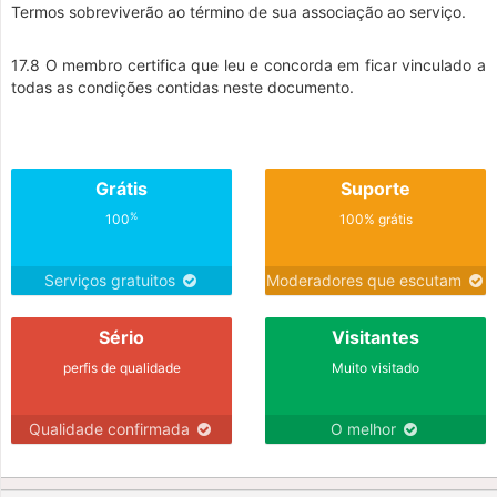
Termos sobreviverão ao término de sua associação ao serviço.
17.8 O membro certifica que leu e concorda em ficar vinculado a
todas as condições contidas neste documento.
Grátis
Suporte
%
100
100% grátis
Serviços gratuitos
Moderadores que escutam
Sério
Visitantes
perfis de qualidade
Muito visitado
Qualidade confirmada
O melhor