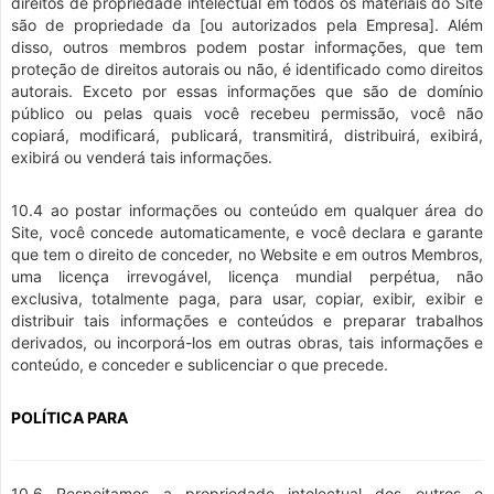
direitos de propriedade intelectual em todos os materiais do Site
são de propriedade da [ou autorizados pela Empresa]. Além
disso, outros membros podem postar informações, que tem
proteção de direitos autorais ou não, é identificado como direitos
autorais. Exceto por essas informações que são de domínio
público ou pelas quais você recebeu permissão, você não
copiará, modificará, publicará, transmitirá, distribuirá, exibirá,
exibirá ou venderá tais informações.
10.4 ao postar informações ou conteúdo em qualquer área do
Site, você concede automaticamente, e você declara e garante
que tem o direito de conceder, no Website e em outros Membros,
uma licença irrevogável, licença mundial perpétua, não
exclusiva, totalmente paga, para usar, copiar, exibir, exibir e
distribuir tais informações e conteúdos e preparar trabalhos
derivados, ou incorporá-los em outras obras, tais informações e
conteúdo, e conceder e sublicenciar o que precede.
POLÍTICA PARA
10.6 Respeitamos a propriedade intelectual dos outros e