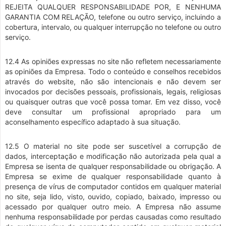
REJEITA QUALQUER RESPONSABILIDADE POR, E NENHUMA
GARANTIA COM RELAÇÃO, telefone ou outro serviço, incluindo a
cobertura, intervalo, ou qualquer interrupção no telefone ou outro
serviço.
12.4 As opiniões expressas no site não refletem necessariamente
as opiniões da Empresa. Todo o conteúdo e conselhos recebidos
através do website, não são intencionais e não devem ser
invocados por decisões pessoais, profissionais, legais, religiosas
ou quaisquer outras que você possa tomar. Em vez disso, você
deve consultar um profissional apropriado para um
aconselhamento específico adaptado à sua situação.
12.5 O material no site pode ser suscetível a corrupção de
dados, interceptação e modificação não autorizada pela qual a
Empresa se isenta de qualquer responsabilidade ou obrigação. A
Empresa se exime de qualquer responsabilidade quanto à
presença de vírus de computador contidos em qualquer material
no site, seja lido, visto, ouvido, copiado, baixado, impresso ou
acessado por qualquer outro meio. A Empresa não assume
nenhuma responsabilidade por perdas causadas como resultado