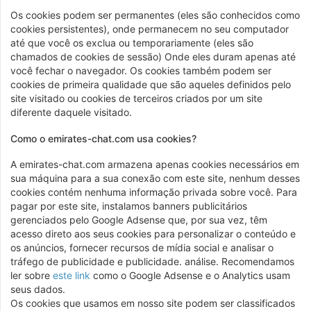
Os cookies podem ser permanentes (eles são conhecidos como
cookies persistentes), onde permanecem no seu computador
até que você os exclua ou temporariamente (eles são
chamados de cookies de sessão) Onde eles duram apenas até
você fechar o navegador. Os cookies também podem ser
cookies de primeira qualidade que são aqueles definidos pelo
site visitado ou cookies de terceiros criados por um site
diferente daquele visitado.
Como o emirates-chat.com usa cookies?
A emirates-chat.com armazena apenas cookies necessários em
sua máquina para a sua conexão com este site, nenhum desses
cookies contém nenhuma informação privada sobre você. Para
pagar por este site, instalamos banners publicitários
gerenciados pelo Google Adsense que, por sua vez, têm
acesso direto aos seus cookies para personalizar o conteúdo e
os anúncios, fornecer recursos de mídia social e analisar o
tráfego de publicidade e publicidade. análise. Recomendamos
ler sobre
este link
como o Google Adsense e o Analytics usam
seus dados.
Os cookies que usamos em nosso site podem ser classificados