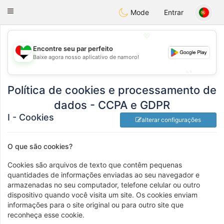
Emirates
Chat
Toggle
Mode
Entrar
navigation
💖
Encontre seu par perfeito
💖
Baixe agora nosso aplicativo de namoro!
💕
💕
Política de cookies e processamento de
dados - CCPA e GDPR
I - Cookies
alterar configurações
O que são cookies?
Cookies são arquivos de texto que contêm pequenas
quantidades de informações enviadas ao seu navegador e
armazenadas no seu computador, telefone celular ou outro
dispositivo quando você visita um site. Os cookies enviam
informações para o site original ou para outro site que
reconheça esse cookie.