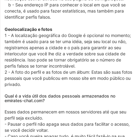
b - Seu endereço IP para conhecer o local em que você se
conecta, é usado para fazer estatísticas, mas também para
identificar perfis falsos.
Geolocalização e fotos
1 - A localização geográfica do Google é opcional no momento;
também é usado para se ter uma idéia, seja seu local ou não,
registramos apenas a cidade e o país para garantir ao seu
interlocutor que você lhe diz a verdade sobre sua cidade de
residência. Isso pode se tornar obrigatório se o número de
perfis falsos se tornar incontrolável.
2 - A foto do perfil e as fotos de um álbum: Estas são suas fotos
pessoais que você publicou em nosso site em modo público ou
privado.
Qual é a vida útil dos dados pessoais armazenados no
emirates-chat.com?
Esses dados permanecem em nossos servidores até que seu
perfil seja excluído.
- Pausar o perfil não apaga seus dados para facilitar o acesso,
se você decidir voltar.
- Caso você queira apagar tudo, é muito fácil fazê-lo na sua