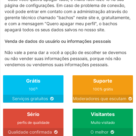
página de configurações. Em caso de problema de conexão,
você pode entrar em contato com a administração através do
gerente técnico chamado "bachos" neste site e, gratuitamente,
e com a mensagem "Quero apagar meu perfil", o bachos
apagará todos os seus dados salvos no nosso site.
Venda de dados do usuário ou informações pessoais
Não vale a pena dar a você a opção de escolher se devemos
ou não vender suas informações pessoais, porque nós não
vendemos ou vendemos suas informações pessoais.
Grátis
Suporte
%
100
100% grátis
Serviços gratuitos
Moderadores que escutam
Sério
Visitantes
perfis de qualidade
Muito visitado
Qualidade confirmada
O melhor