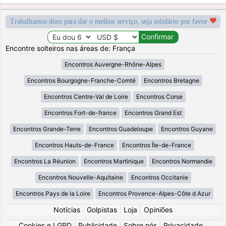
Trabalhamos duro para dar o melhor serviço, seja solidário por favor
Encontre solteiros nas áreas de: França
Encontros Auvergne-Rhône-Alpes
Encontros Bourgogne-Franche-Comté
Encontros Bretagne
Encontros Centre-Val de Loire
Encontros Corse
Encontros Fort-de-france
Encontros Grand Est
Encontros Grande-Terre
Encontros Guadeloupe
Encontros Guyane
Encontros Hauts-de-France
Encontros Île-de-France
Encontros La Réunion
Encontros Martinique
Encontros Normandie
Encontros Nouvelle-Aquitaine
Encontros Occitanie
Encontros Pays de la Loire
Encontros Provence-Alpes-Côte d Azur
Notícias
|
Golpistas
|
Loja
|
Opiniões
Cookies e LGPD
|
Publicidade
|
Sobre nós
|
Privacidade
|