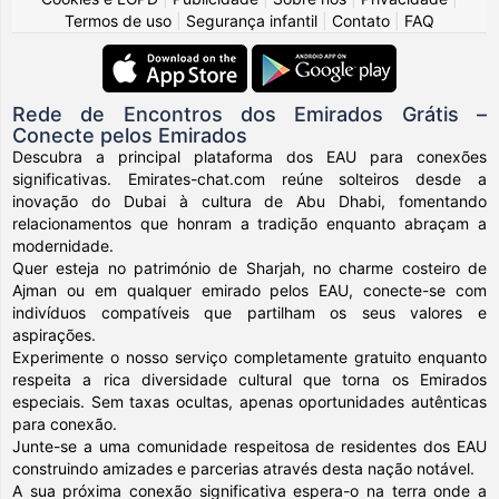
Termos de uso
|
Segurança infantil
|
Contato
|
FAQ
Rede de Encontros dos Emirados Grátis –
Conecte pelos Emirados
Descubra a principal plataforma dos EAU para conexões
significativas. Emirates-chat.com reúne solteiros desde a
inovação do Dubai à cultura de Abu Dhabi, fomentando
relacionamentos que honram a tradição enquanto abraçam a
modernidade.
Quer esteja no património de Sharjah, no charme costeiro de
Ajman ou em qualquer emirado pelos EAU, conecte-se com
indivíduos compatíveis que partilham os seus valores e
aspirações.
Experimente o nosso serviço completamente gratuito enquanto
respeita a rica diversidade cultural que torna os Emirados
especiais. Sem taxas ocultas, apenas oportunidades autênticas
para conexão.
Junte-se a uma comunidade respeitosa de residentes dos EAU
construindo amizades e parcerias através desta nação notável.
A sua próxima conexão significativa espera-o na terra onde a