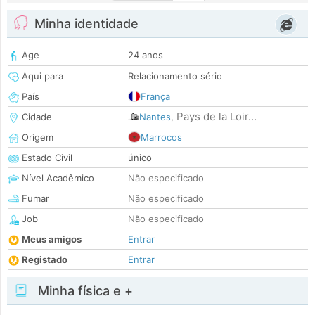
Minha identidade
Age
24 anos
Aqui para
Relacionamento sério
País
França
Pays de la Loir...
Cidade
Nantes
,
Origem
Marrocos
Estado Civil
único
Nível Acadêmico
Não especificado
Fumar
Não especificado
Job
Não especificado
Meus amigos
Entrar
Registado
Entrar
Minha física e +