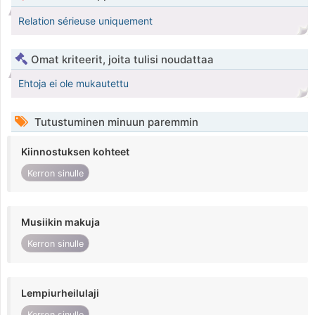
Relation sérieuse uniquement
Omat kriteerit, joita tulisi noudattaa
Ehtoja ei ole mukautettu
Tutustuminen minuun paremmin
Kiinnostuksen kohteet
Kerron sinulle
Musiikin makuja
Kerron sinulle
Lempiurheilulaji
Kerron sinulle