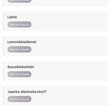
Lähtö
Kerron sinulle
Lemmikkieläimet
Kerron sinulle
Suosikkikeittiöt
Kerron sinulle
Jaanko alkoholia ohol?
Kerron sinulle