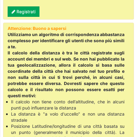
Registrati
Attenzione: Buono a sapersi
Utilizziamo un algoritmo di corrispondenza abbastanza
complesso per identificare gli utenti che sono più simili
a te.
Il calcolo della distanza è tra le città registrate sugli
account dei membri e sul web. Se non hai pubblicato la
tua geolocalizzazione, allora il calcolo si basa sulle
coordinate della città che hai salvato nel tuo profilo e
non sulla città in cui ti trovi perché, in alcuni casi,
potrebbe essere diversa. Dovresti sapere che questo
calcolo e il risultato non possono essere esatti per
questi motivi:
Il calcolo non tiene conto dell'altitudine, che in alcuni
punti può influenzare la distanza
La distanza è "a volo d'uccello" e non una distanza
stradale
Posizione Latitudine/longitudine di una città basata su
un punto (generalmente il municipio della città). La