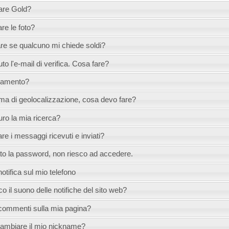
are Gold?
re le foto?
re se qualcuno mi chiede soldi?
to l'e-mail di verifica. Cosa fare?
agamento?
ma di geolocalizzazione, cosa devo fare?
ro la mia ricerca?
e i messaggi ricevuti e inviati?
to la password, non riesco ad accedere.
otifica sul mio telefono
 il suono delle notifiche del sito web?
commenti sulla mia pagina?
 cambiare il mio nickname?