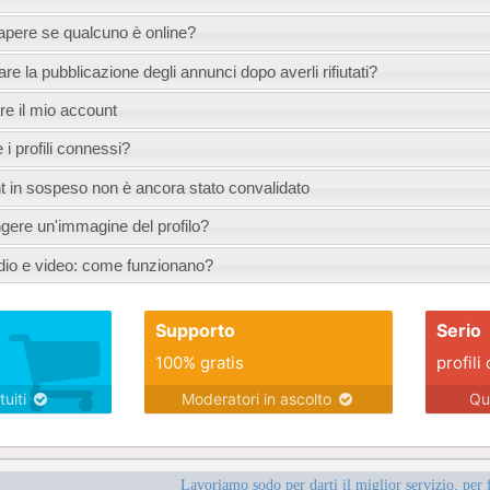
apere se qualcuno è online?
e la pubblicazione degli annunci dopo averli rifiutati?
are il mio account
 profili connessi?
t in sospeso non è ancora stato convalidato
ere un'immagine del profilo?
io e video: come funzionano?
Supporto
Serio
100% gratis
profili 
tuiti
Moderatori in ascolto
Qu
Lavoriamo sodo per darti il miglior servizio, per 