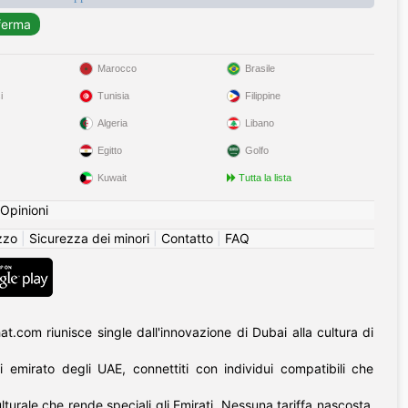
Marocco
Brasile
i
Tunisia
Filippine
Algeria
Libano
Egitto
Golfo
Kuwait
Tutta la lista
Opinioni
izzo
|
Sicurezza dei minori
|
Contatto
|
FAQ
at.com riunisce single dall'innovazione di Dubai alla cultura di
i emirato degli UAE, connettiti con individui compatibili che
turale che rende speciali gli Emirati. Nessuna tariffa nascosta,