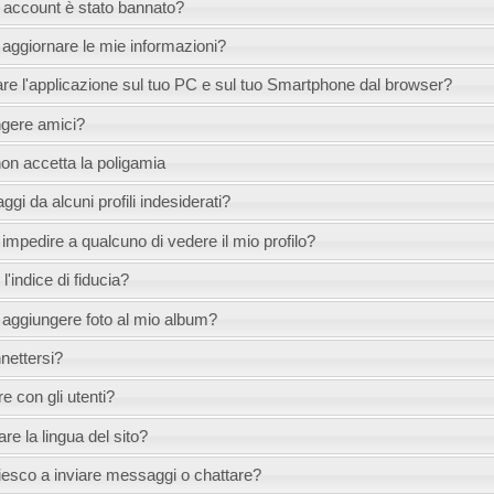
o account è stato bannato?
ggiornare le mie informazioni?
re l'applicazione sul tuo PC e sul tuo Smartphone dal browser?
gere amici?
on accetta la poligamia
gi da alcuni profili indesiderati?
mpedire a qualcuno di vedere il mio profilo?
'indice di fiducia?
ggiungere foto al mio album?
ettersi?
 con gli utenti?
e la lingua del sito?
iesco a inviare messaggi o chattare?