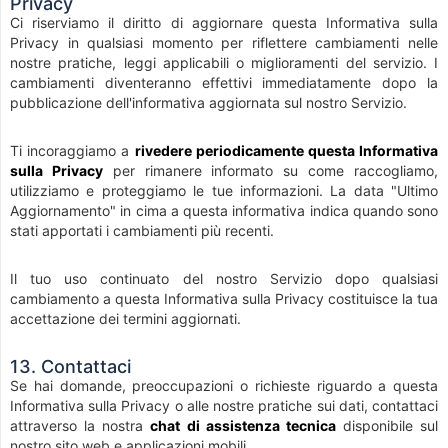
Privacy
Ci riserviamo il diritto di aggiornare questa Informativa sulla
Privacy in qualsiasi momento per riflettere cambiamenti nelle
nostre pratiche, leggi applicabili o miglioramenti del servizio. I
cambiamenti diventeranno effettivi immediatamente dopo la
pubblicazione dell'informativa aggiornata sul nostro Servizio.
Ti incoraggiamo a
rivedere periodicamente questa Informativa
sulla Privacy
per rimanere informato su come raccogliamo,
utilizziamo e proteggiamo le tue informazioni. La data "Ultimo
Aggiornamento" in cima a questa informativa indica quando sono
stati apportati i cambiamenti più recenti.
Il tuo uso continuato del nostro Servizio dopo qualsiasi
cambiamento a questa Informativa sulla Privacy costituisce la tua
accettazione dei termini aggiornati.
13. Contattaci
Se hai domande, preoccupazioni o richieste riguardo a questa
Informativa sulla Privacy o alle nostre pratiche sui dati, contattaci
attraverso la nostra
chat di assistenza tecnica
disponibile sul
nostro sito web e applicazioni mobili.