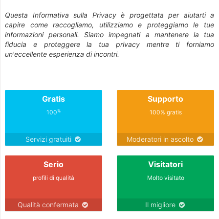
Questa Informativa sulla Privacy è progettata per aiutarti a
capire come raccogliamo, utilizziamo e proteggiamo le tue
informazioni personali. Siamo impegnati a mantenere la tua
fiducia e proteggere la tua privacy mentre ti forniamo
un'eccellente esperienza di incontri.
Gratis
Supporto
%
100
100% gratis
Servizi gratuiti
Moderatori in ascolto
Serio
Visitatori
profili di qualità
Molto visitato
Qualità confermata
Il migliore