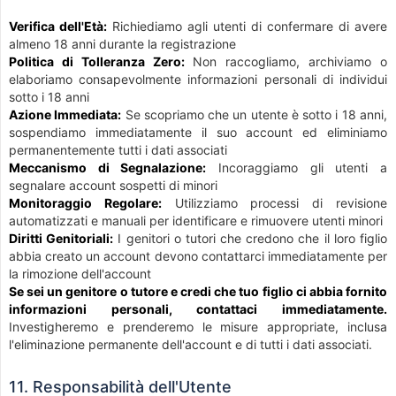
Verifica dell'Età:
Richiediamo agli utenti di confermare di avere
almeno 18 anni durante la registrazione
Politica di Tolleranza Zero:
Non raccogliamo, archiviamo o
elaboriamo consapevolmente informazioni personali di individui
sotto i 18 anni
Azione Immediata:
Se scopriamo che un utente è sotto i 18 anni,
sospendiamo immediatamente il suo account ed eliminiamo
permanentemente tutti i dati associati
Meccanismo di Segnalazione:
Incoraggiamo gli utenti a
segnalare account sospetti di minori
Monitoraggio Regolare:
Utilizziamo processi di revisione
automatizzati e manuali per identificare e rimuovere utenti minori
Diritti Genitoriali:
I genitori o tutori che credono che il loro figlio
abbia creato un account devono contattarci immediatamente per
la rimozione dell'account
Se sei un genitore o tutore e credi che tuo figlio ci abbia fornito
informazioni personali, contattaci immediatamente.
Investigheremo e prenderemo le misure appropriate, inclusa
l'eliminazione permanente dell'account e di tutti i dati associati.
11. Responsabilità dell'Utente