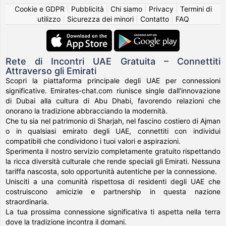
Cookie e GDPR
|
Pubblicità
|
Chi siamo
|
Privacy
|
Termini di
utilizzo
|
Sicurezza dei minori
|
Contatto
|
FAQ
Rete di Incontri UAE Gratuita – Connettiti
Attraverso gli Emirati
Scopri la piattaforma principale degli UAE per connessioni
significative. Emirates-chat.com riunisce single dall'innovazione
di Dubai alla cultura di Abu Dhabi, favorendo relazioni che
onorano la tradizione abbracciando la modernità.
Che tu sia nel patrimonio di Sharjah, nel fascino costiero di Ajman
o in qualsiasi emirato degli UAE, connettiti con individui
compatibili che condividono i tuoi valori e aspirazioni.
Sperimenta il nostro servizio completamente gratuito rispettando
la ricca diversità culturale che rende speciali gli Emirati. Nessuna
tariffa nascosta, solo opportunità autentiche per la connessione.
Unisciti a una comunità rispettosa di residenti degli UAE che
costruiscono amicizie e partnership in questa nazione
straordinaria.
La tua prossima connessione significativa ti aspetta nella terra
dove la tradizione incontra il domani.