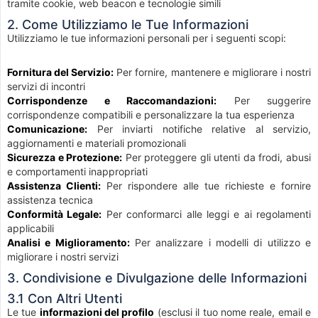
tramite cookie, web beacon e tecnologie simili
2. Come Utilizziamo le Tue Informazioni
Utilizziamo le tue informazioni personali per i seguenti scopi:
Fornitura del Servizio:
Per fornire, mantenere e migliorare i nostri
servizi di incontri
Corrispondenze e Raccomandazioni:
Per suggerire
corrispondenze compatibili e personalizzare la tua esperienza
Comunicazione:
Per inviarti notifiche relative al servizio,
aggiornamenti e materiali promozionali
Sicurezza e Protezione:
Per proteggere gli utenti da frodi, abusi
e comportamenti inappropriati
Assistenza Clienti:
Per rispondere alle tue richieste e fornire
assistenza tecnica
Conformità Legale:
Per conformarci alle leggi e ai regolamenti
applicabili
Analisi e Miglioramento:
Per analizzare i modelli di utilizzo e
migliorare i nostri servizi
3. Condivisione e Divulgazione delle Informazioni
3.1 Con Altri Utenti
Le tue
informazioni del profilo
(esclusi il tuo nome reale, email e