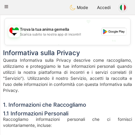
Emirates
Chat
Toggle
Mode
Accedi
navigation
💖
Trova la tua anima gemella
💖
Scarica subito la nostra app di incontri!
💕
💕
Informativa sulla Privacy
Questa Informativa sulla Privacy descrive come raccogliamo,
utilizziamo e proteggiamo le tue informazioni personali quando
utilizzi la nostra piattaforma di incontri e i servizi correlati (il
"Servizio"). Utilizzando il nostro Servizio, accetti la raccolta e
l'uso delle informazioni in conformità con questa Informativa sulla
Privacy.
1. Informazioni che Raccogliamo
1.1 Informazioni Personali
Raccogliamo informazioni personali che ci fornisci
volontariamente, incluse: