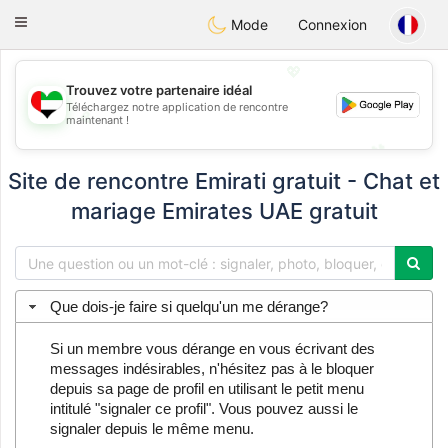
Emirates
Chat
Toggle
Mode
Connexion
navigation
💖
Trouvez votre partenaire idéal
Téléchargez notre application de rencontre
💖
maintenant !
💕
💕
Site de rencontre Emirati gratuit - Chat et
mariage Emirates UAE gratuit
Que dois-je faire si quelqu'un me dérange?
Si un membre vous dérange en vous écrivant des
messages indésirables, n'hésitez pas à le bloquer
depuis sa page de profil en utilisant le petit menu
intitulé "signaler ce profil". Vous pouvez aussi le
signaler depuis le même menu.