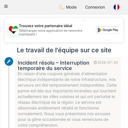
Emirates
Chat
Toggle
Mode
Connexion
navigation
💖
Trouvez votre partenaire idéal
💖
Téléchargez notre application de rencontre
maintenant !
💕
💕
Le travail de l'équipe sur ce site
Incident résolu – Interruption
2026-07-30
temporaire du service
En raison d'une coupure générale d'alimentation
électrique indépendante de notre infrastructure, nos
serveurs ont été temporairement indisponibles. Cette
panne est liée aux importants incendies qui touchent
actuellement les villes voisines et qui ont perturbé le
réseau électrique de la région. Le service est
désormais entièrement rétabli et fonctionne
normalement. Nous vous présentons nos excuses
pour la gêne occasionnée et vous remercions de
votre compréhension.