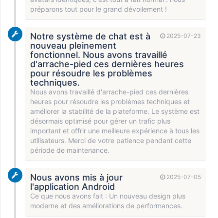
préparons tout pour le grand dévoilement !
Notre système de chat est à
2025-07-23
nouveau pleinement
fonctionnel. Nous avons travaillé
d'arrache-pied ces dernières heures
pour résoudre les problèmes
techniques.
Nous avons travaillé d'arrache-pied ces dernières
heures pour résoudre les problèmes techniques et
améliorer la stabilité de la plateforme. Le système est
désormais optimisé pour gérer un trafic plus
important et offrir une meilleure expérience à tous les
utilisateurs. Merci de votre patience pendant cette
période de maintenance.
Nous avons mis à jour
2025-07-05
l'application Android
Ce que nous avons fait : Un nouveau design plus
moderne et des améliorations de performances.