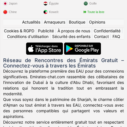
Japon
Égypte
Golfe
Chine
Koweït
Toute la liste
Actualités
|
Arnaqueurs
|
Boutique
|
Opinions
Cookies & RGPD
|
Publicité
|
À propos de nous
|
Confidentialité
|
Conditions d'utilisation
|
Sécurité des enfants
|
Contact
|
FAQ
Réseau de Rencontres des Émirats Gratuit –
Connectez-vous à travers les Émirats
Découvrez la plateforme première des EAU pour des connexions
significatives. Emirates-chat.com rassemble des célibataires de
l'innovation de Dubaï à la culture d'Abu Dhabi, favorisant des
relations qui honorent la tradition tout en embrassant la
modernité.
Que vous soyez dans le patrimoine de Sharjah, le charme côtier
d'Ajman ou tout émirat à travers les EAU, connectez-vous avec
des personnes compatibles qui partagent vos valeurs et
aspirations.
Découvrez notre service entièrement gratuit tout en respectant