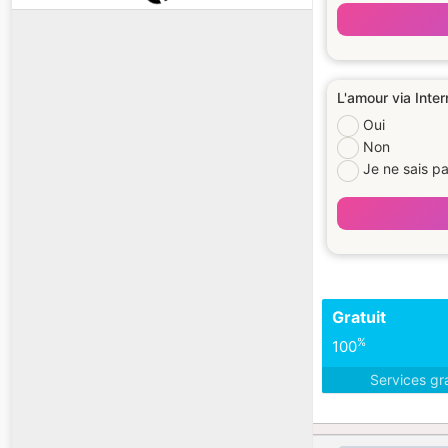
L'amour via Intern
Oui
Non
Je ne sais p
Gratuit
%
100
Services gr