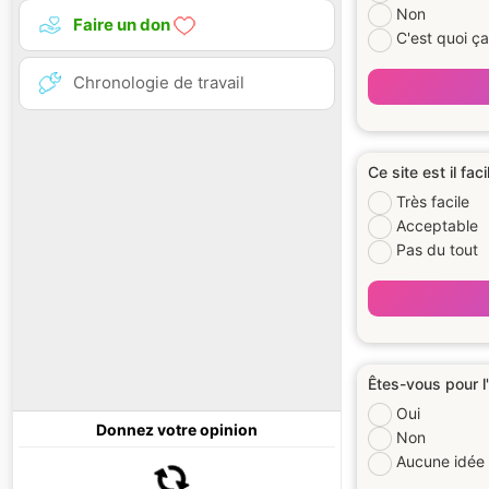
Non
Faire un don
C'est quoi ç
Chronologie de travail
Ce site est il faci
Très facile
Acceptable
Pas du tout
Êtes-vous pour l
Oui
Donnez votre opinion
Non
Aucune idée