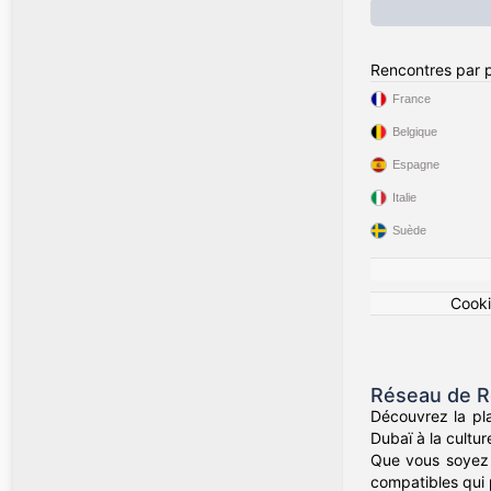
Rencontres par 
France
Belgique
Espagne
Italie
Suède
Cook
Réseau de Re
Découvrez la pl
Dubaï à la cultur
Que vous soyez 
compatibles qui 