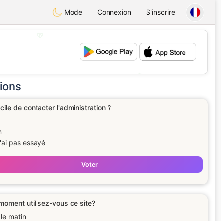
Mode
Connexion
S'inscrire
💖
💕
ions
acile de contacter l'administration ?
n
n'ai pas essayé
Voter
moment utilisez-vous ce site?
 le matin