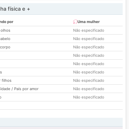
a física e +
ndo por
Uma mulher
 olhos
Não especificado
cabelo
Não especificado
 corpo
Não especificado
Não especificado
Não especificado
os
Não especificado
 filhos
Não especificado
idade / País por amor
Não especificado
o
Não especificado