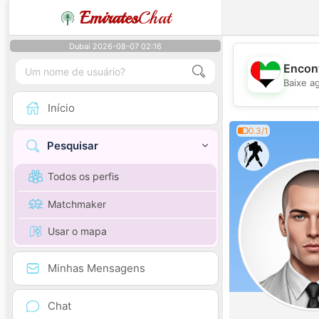
Emirates
Chat
Dubai 2026-08-07 02:16
Encont
Baixe a
Início
0.3/1
Pesquisar
Todos os perfis
Matchmaker
Usar o mapa
Minhas Mensagens
Chat