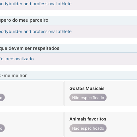
 bodybuilder and professional athlete
pero do meu parceiro
 bodybuilder and professional athlete
 que devem ser respeitados
foi personalizado
-me melhor
Gostos Musicais
do
Não especificado
Animais favoritos
do
Não especificado