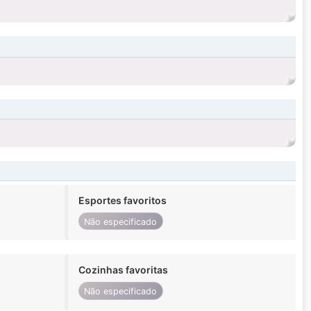
Esportes favoritos
Não especificado
Cozinhas favoritas
Não especificado