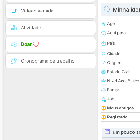
Minha ide
Videochamada
Age
Atividades
Aqui para
País
Doar
Cidade
Cronograma de trabalho
Origem
Estado Civil
Nível Acadêmico
Fumar
Job
Meus amigos
Registado
um pouco s