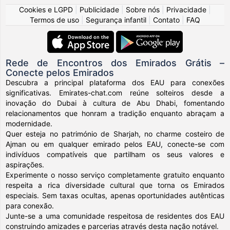
Cookies e LGPD
|
Publicidade
|
Sobre nós
|
Privacidade
|
Termos de uso
|
Segurança infantil
|
Contato
|
FAQ
Rede de Encontros dos Emirados Grátis –
Conecte pelos Emirados
Descubra a principal plataforma dos EAU para conexões
significativas. Emirates-chat.com reúne solteiros desde a
inovação do Dubai à cultura de Abu Dhabi, fomentando
relacionamentos que honram a tradição enquanto abraçam a
modernidade.
Quer esteja no património de Sharjah, no charme costeiro de
Ajman ou em qualquer emirado pelos EAU, conecte-se com
indivíduos compatíveis que partilham os seus valores e
aspirações.
Experimente o nosso serviço completamente gratuito enquanto
respeita a rica diversidade cultural que torna os Emirados
especiais. Sem taxas ocultas, apenas oportunidades autênticas
para conexão.
Junte-se a uma comunidade respeitosa de residentes dos EAU
construindo amizades e parcerias através desta nação notável.