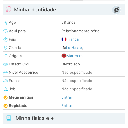
Minha identidade
Age
58 anos
Aqui para
Relacionamento sério
País
França
Cidade
Le Havre
,
Origem
Marrocos
Estado Civil
Divorciado
Nível Acadêmico
Não especificado
Fumar
Não especificado
Job
Não especificado
Meus amigos
Entrar
Registado
Entrar
Minha física e +