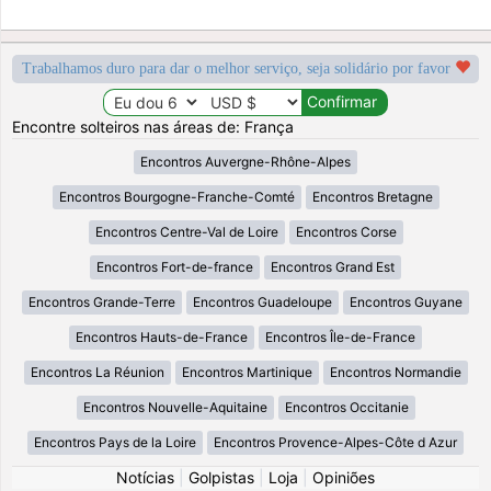
Trabalhamos duro para dar o melhor serviço, seja solidário por favor
Encontre solteiros nas áreas de: França
Encontros Auvergne-Rhône-Alpes
Encontros Bourgogne-Franche-Comté
Encontros Bretagne
Encontros Centre-Val de Loire
Encontros Corse
Encontros Fort-de-france
Encontros Grand Est
Encontros Grande-Terre
Encontros Guadeloupe
Encontros Guyane
Encontros Hauts-de-France
Encontros Île-de-France
Encontros La Réunion
Encontros Martinique
Encontros Normandie
Encontros Nouvelle-Aquitaine
Encontros Occitanie
Encontros Pays de la Loire
Encontros Provence-Alpes-Côte d Azur
Notícias
|
Golpistas
|
Loja
|
Opiniões