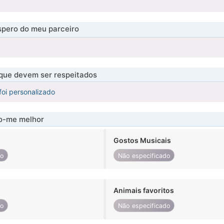
pero do meu parceiro
 que devem ser respeitados
foi personalizado
-me melhor
Gostos Musicais
do
Não especificado
Animais favoritos
do
Não especificado