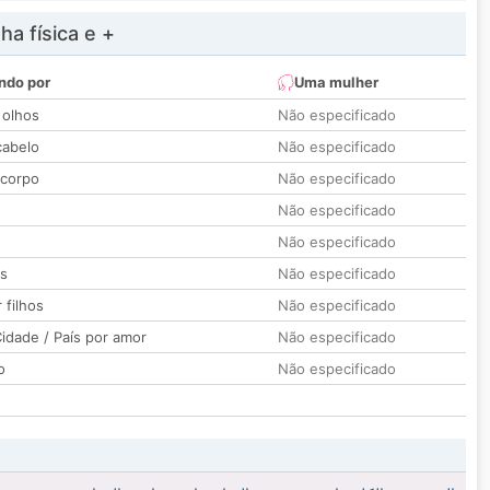
a física e +
ndo por
Uma mulher
 olhos
Não especificado
cabelo
Não especificado
 corpo
Não especificado
Não especificado
Não especificado
os
Não especificado
 filhos
Não especificado
idade / País por amor
Não especificado
o
Não especificado