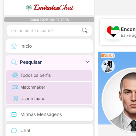
Emirates
Chat
Dubai 2026-08-07 17:08
Encont
Baixe a
Início
0.5/1
Pesquisar
Todos os perfis
Matchmaker
Usar o mapa
Minhas Mensagens
Chat