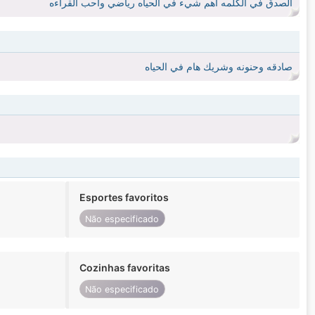
الصدق في الكلمه اهم شيء في الحياه رياضي واحب القراءه
صادقه وحنونه وشريك هام في الحياه
Esportes favoritos
Não especificado
Cozinhas favoritas
Não especificado