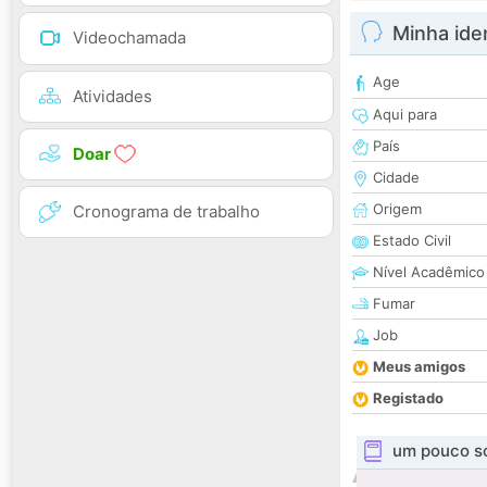
Minha ide
Videochamada
Age
Atividades
Aqui para
País
Doar
Cidade
Origem
Cronograma de trabalho
Estado Civil
Nível Acadêmico
Fumar
Job
Meus amigos
Registado
um pouco s