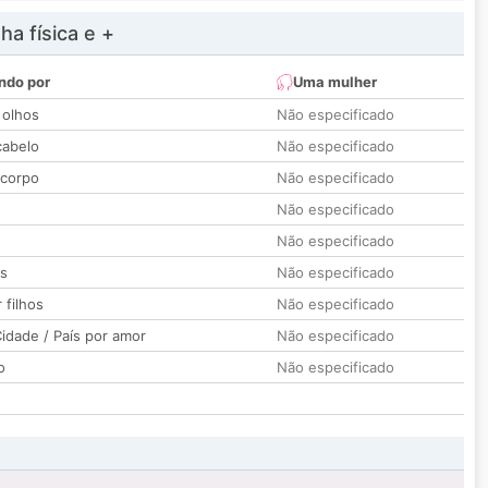
a física e +
ndo por
Uma mulher
 olhos
Não especificado
cabelo
Não especificado
 corpo
Não especificado
Não especificado
Não especificado
os
Não especificado
 filhos
Não especificado
idade / País por amor
Não especificado
o
Não especificado