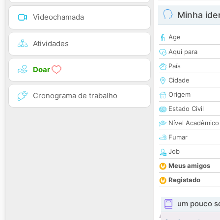
Minha ide
Videochamada
Age
Atividades
Aqui para
País
Doar
Cidade
Origem
Cronograma de trabalho
Estado Civil
Nível Acadêmico
Fumar
Job
Meus amigos
Registado
um pouco s