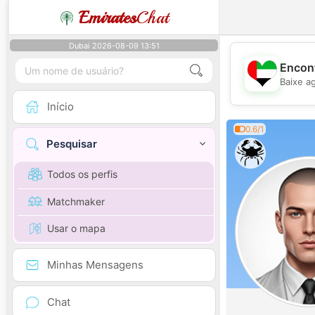
Emirates
Chat
Dubai 2026-08-09 13:51
Encont
Baixe a
Início
0.6/1
Pesquisar
Todos os perfis
Matchmaker
Usar o mapa
Minhas Mensagens
Chat