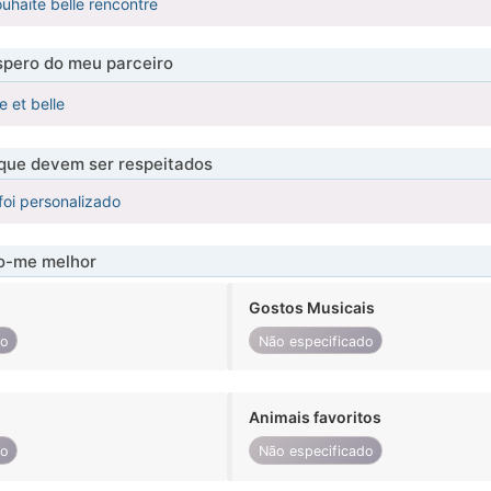
ouhaite belle rencontre
pero do meu parceiro
e et belle
 que devem ser respeitados
foi personalizado
-me melhor
Gostos Musicais
do
Não especificado
Animais favoritos
do
Não especificado