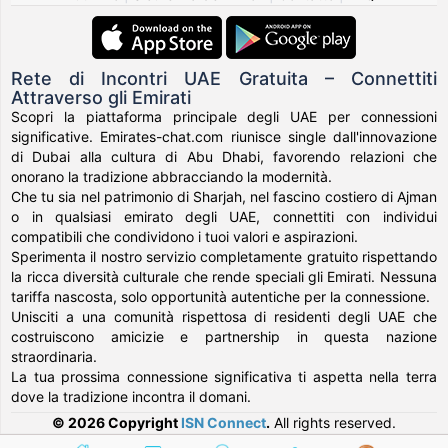
Rete di Incontri UAE Gratuita – Connettiti
Attraverso gli Emirati
Scopri la piattaforma principale degli UAE per connessioni
significative. Emirates-chat.com riunisce single dall'innovazione
di Dubai alla cultura di Abu Dhabi, favorendo relazioni che
onorano la tradizione abbracciando la modernità.
Che tu sia nel patrimonio di Sharjah, nel fascino costiero di Ajman
o in qualsiasi emirato degli UAE, connettiti con individui
compatibili che condividono i tuoi valori e aspirazioni.
Sperimenta il nostro servizio completamente gratuito rispettando
la ricca diversità culturale che rende speciali gli Emirati. Nessuna
tariffa nascosta, solo opportunità autentiche per la connessione.
Unisciti a una comunità rispettosa di residenti degli UAE che
costruiscono amicizie e partnership in questa nazione
straordinaria.
La tua prossima connessione significativa ti aspetta nella terra
dove la tradizione incontra il domani.
© 2026 Copyright
ISN Connect
.
All rights reserved.