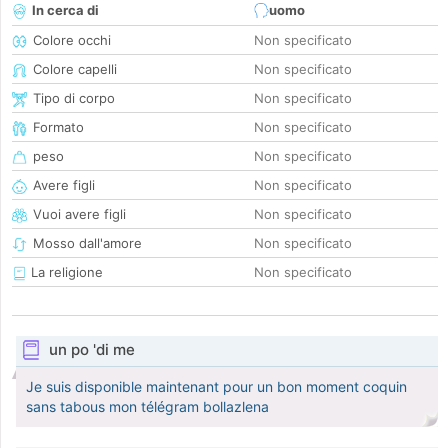
In cerca di
uomo
Colore occhi
Non specificato
Colore capelli
Non specificato
Tipo di corpo
Non specificato
Formato
Non specificato
peso
Non specificato
Avere figli
Non specificato
Vuoi avere figli
Non specificato
Mosso dall'amore
Non specificato
La religione
Non specificato
un po 'di me
Je suis disponible maintenant pour un bon moment coquin
sans tabous mon télégram bollazlena