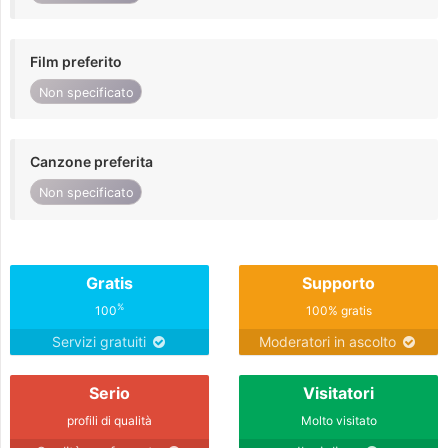
Film preferito
Non specificato
Canzone preferita
Non specificato
Gratis
Supporto
%
100
100% gratis
Servizi gratuiti
Moderatori in ascolto
Serio
Visitatori
profili di qualità
Molto visitato