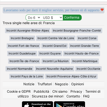
Lavoriamo sodo per darti il miglior servizio, per favore sii di supporto
Trova single nelle aree di: Francia
Incontri Auvergne-Rhône-Alpes
Incontri Bourgogne-Franche-Comté
Incontri Bretagne
Incontri Centre-Val de Loire
Incontri Corse
Incontri Fort-de-france
Incontri Grand Est
Incontri Grande-Terre
Incontri Guadeloupe
Incontri Guyane
Incontri Hauts-de-France
Incontri Île-de-France
Incontri La Réunion
Incontri Martinique
Incontri Normandie
Incontri Nouvelle-Aquitaine
Incontri Occitanie
Incontri Pays de la Loire
Incontri Provence-Alpes-Côte d Azur
Notizie
|
Truffatori
|
Negozio
|
Opinioni
Cookie e GDPR
|
Pubblicità
|
Chi siamo
|
Privacy
|
Termini di
utilizzo
|
Sicurezza dei minori
|
Contatto
|
FAQ