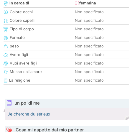
In cerca di
femmina
Colore occhi
Non specificato
Colore capelli
Non specificato
Tipo di corpo
Non specificato
Formato
Non specificato
peso
Non specificato
Avere figli
Non specificato
Vuoi avere figli
Non specificato
Mosso dall'amore
Non specificato
La religione
Non specificato
un po 'di me
Je cherche du sérieux
Cosa mi aspetto dal mio partner