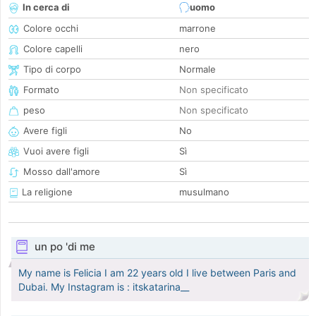
In cerca di
uomo
Colore occhi
marrone
Colore capelli
nero
Tipo di corpo
Normale
Formato
Non specificato
peso
Non specificato
Avere figli
No
Vuoi avere figli
Sì
Mosso dall'amore
Sì
La religione
musulmano
un po 'di me
My name is Felicia I am 22 years old I live between Paris and
Dubai. My Instagram is : itskatarina__