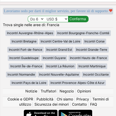
Lavoriamo sodo per darti il miglior servizio, per favore sii di supporto
Trova single nelle aree di: Francia
Incontri Auvergne-Rhône-Alpes
Incontri Bourgogne-Franche-Comté
Incontri Bretagne
Incontri Centre-Val de Loire
Incontri Corse
Incontri Fort-de-france
Incontri Grand Est
Incontri Grande-Terre
Incontri Guadeloupe
Incontri Guyane
Incontri Hauts-de-France
Incontri Île-de-France
Incontri La Réunion
Incontri Martinique
Incontri Normandie
Incontri Nouvelle-Aquitaine
Incontri Occitanie
Incontri Pays de la Loire
Incontri Provence-Alpes-Côte d Azur
Notizie
|
Truffatori
|
Negozio
|
Opinioni
Cookie e GDPR
|
Pubblicità
|
Chi siamo
|
Privacy
|
Termini di
utilizzo
|
Sicurezza dei minori
|
Contatto
|
FAQ