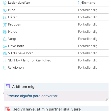
Leder du efter
En mand
Øjne
Fortæller dig
Håret
Fortæller dig
Kroppen
Fortæller dig
Højde
Fortæller dig
Vægt
Fortæller dig
Have børn
Fortæller dig
Vil du have børn
Fortæller dig
Skift by / land for kærlighed
Fortæller dig
Religionen
Fortæller dig
A bit om mig
Procuro alguém para conversar
Jeg vil have, at min partner skal være