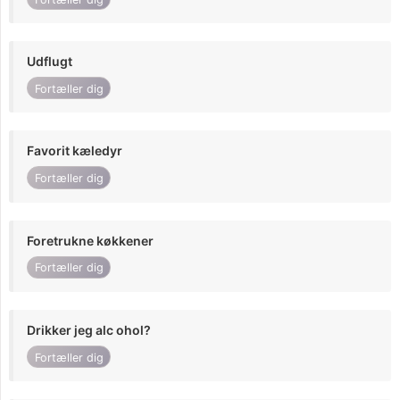
Udflugt
Fortæller dig
Favorit kæledyr
Fortæller dig
Foretrukne køkkener
Fortæller dig
Drikker jeg alc ohol?
Fortæller dig