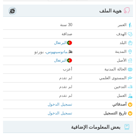
هوية الملف
العمر
30 سنة
الهدف
صداقة
البلد
البرتغال
بورتو
المدينة
ماتوسينهوس
،
الأصل
البرتغال
الحالة المدنية
أعزب
المستوى العلمي
لم تقدم
التدخين
لم تقدم
العمل
لم تقدم
أصدقائي
تسجيل الدخول
تاريخ التسجيل
تسجيل الدخول
بعض المعلومات الإضافية