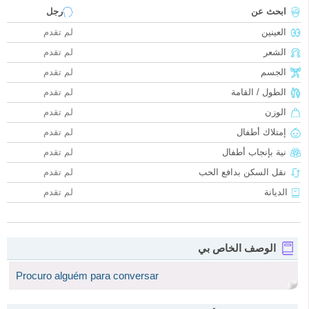
ابحث عن
رجل
العينين
لم تقدم
الشعر
لم تقدم
الجسم
لم تقدم
الطول / القامة
لم تقدم
الوزن
لم تقدم
إمتلاك أطفال
لم تقدم
نية بإنجاب أطفال
لم تقدم
نقل السكن بدافع الحب
لم تقدم
الديانة
لم تقدم
الوصف الخاص بي
Procuro alguém para conversar