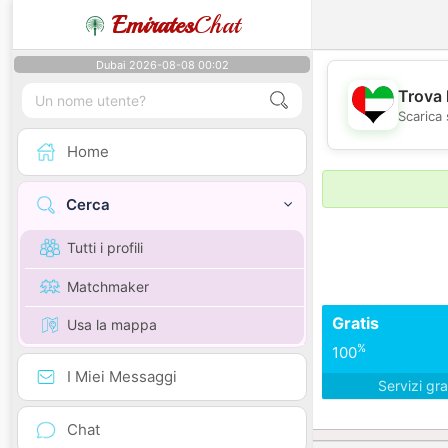
Emirates
Chat
Dubai 2026-08-08 00:02
Trova 
Scarica 
Home
Cerca
Tutti i profili
Matchmaker
Gratis
Usa la mappa
%
100
I Miei Messaggi
Servizi gra
Chat