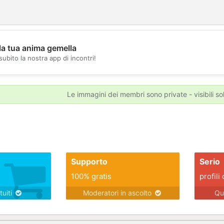
la tua anima gemella
subito la nostra app di incontri!
💖
💕
Le immagini dei membri sono private - visibili sol
Supporto
Serio
100% gratis
profili 
tuiti
Moderatori in ascolto
Qu