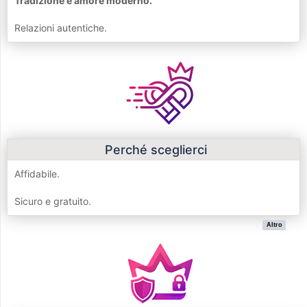
Tradizione e amore moderno.
Relazioni autentiche.
Perché sceglierci
Affidabile.
Sicuro e gratuito.
Altro