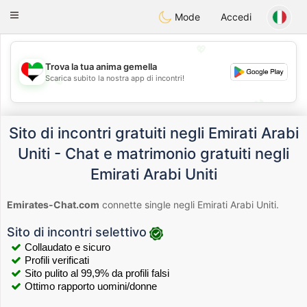
Emirates
Chat
Toggle
Mode
Accedi
navigation
💖
Trova la tua anima gemella
Scarica subito la nostra app di incontri!
💖
💕
💕
Sito di incontri gratuiti negli Emirati Arabi
Uniti - Chat e matrimonio gratuiti negli
Emirati Arabi Uniti
Emirates-Chat.com
connette single negli Emirati Arabi Uniti.
Sito di incontri selettivo
Collaudato e sicuro
Profili verificati
Sito pulito al 99,9% da profili falsi
Ottimo rapporto uomini/donne