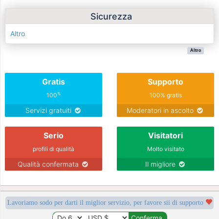
Sicurezza
Altro
Altro
Gratis
Supporto
%
100
100% gratis
Servizi gratuiti
Moderatori in ascolto
Serio
Visitatori
profili di qualità
Molto visitato
Qualità confermata
Il migliore
Lavoriamo sodo per darti il miglior servizio, per favore sii di supporto