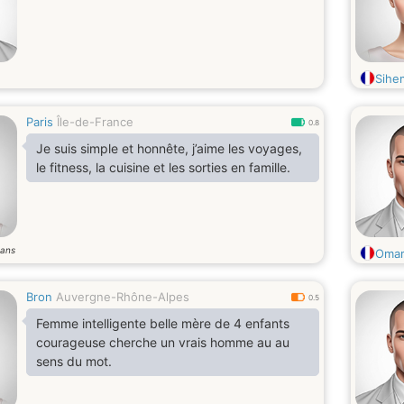
Sihe
Paris
Île-de-France
0.8
Je suis simple et honnête, j’aime les voyages,
le fitness, la cuisine et les sorties en famille.
ans
Omar
Bron
Auvergne-Rhône-Alpes
0.5
Femme intelligente belle mère de 4 enfants
courageuse cherche un vrais homme au au
sens du mot.