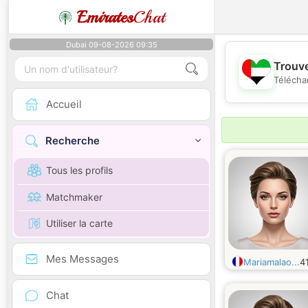
Emirates
Chat
Dubai 09-08-2026 09:35
Trouve
Télécha
Accueil
Recherche
Tous les profils
Matchmaker
Utiliser la carte
Mes Messages
Mariamalao...
4
Chat