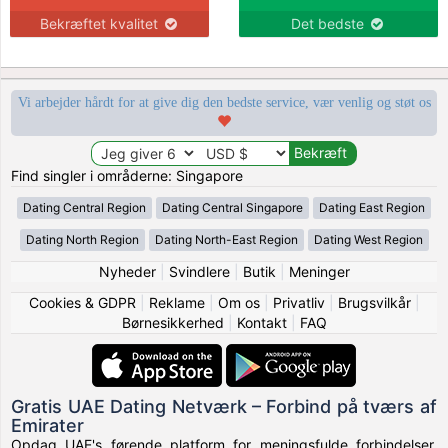
Bekræftet kvalitet
Det bedste
Vi arbejder hårdt for at give dig den bedste service, vær venlig og støt os
Find singler i områderne: Singapore
Dating Central Region
Dating Central Singapore
Dating East Region
Dating North Region
Dating North-East Region
Dating West Region
Nyheder
|
Svindlere
|
Butik
|
Meninger
Cookies & GDPR
|
Reklame
|
Om os
|
Privatliv
|
Brugsvilkår
|
Børnesikkerhed
|
Kontakt
|
FAQ
Gratis UAE Dating Netværk – Forbind på tværs af
Emirater
Opdag UAE's førende platform for meningsfulde forbindelser.