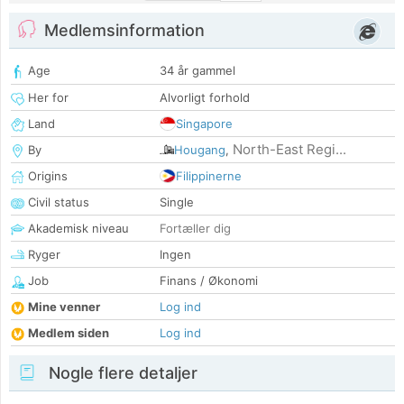
Medlemsinformation
Age
34 år gammel
Her for
Alvorligt forhold
Land
Singapore
North-East Regi...
By
Hougang
,
Origins
Filippinerne
Civil status
Single
Akademisk niveau
Fortæller dig
Ryger
Ingen
Job
Finans / Økonomi
Mine venner
Log ind
Medlem siden
Log ind
Nogle flere detaljer