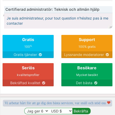
Certifierad administratör: Teknisk och allmän hjälp
Je suis administrateur, pour tout question n'hésitez pas à me
contacter
Gratis
Support
%
100
100% gratis
Gratis tjänster
Lyssnande moderatorer
Seriös
Besökare
kvalitetsprofiler
Mycket besökt
Bekräftad kvalitet
Det bästa
Vi arbetar hårt för att ge dig den bästa servicen, var snäll och stöd oss