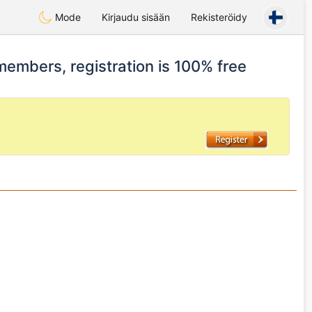
Mode
Kirjaudu sisään
Rekisteröidy
 members, registration is 100% free