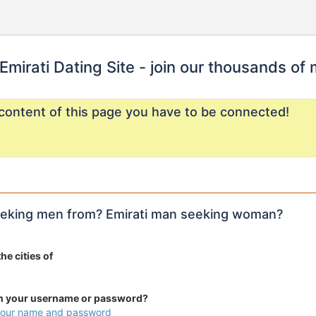
Emirati Dating Site - join our thousands of
content of this page you have to be connected!
 seeking men from? Emirati man seeking woman?
he cities of
en your username or password?
 your name and password