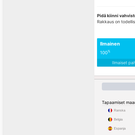
Pidä kiinni vahvist
Rakkaus on todellis
Ilmainen
%
100
Ilmaiset pa
Tapaamiset maa
Ranska
Belgia
Espanja