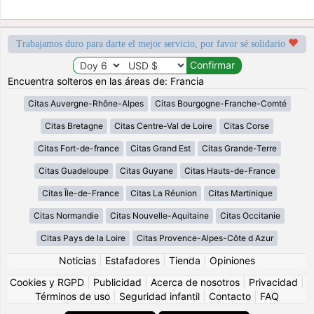
Trabajamos duro para darte el mejor servicio, por favor sé solidario
Encuentra solteros en las áreas de: Francia
Citas Auvergne-Rhône-Alpes
Citas Bourgogne-Franche-Comté
Citas Bretagne
Citas Centre-Val de Loire
Citas Corse
Citas Fort-de-france
Citas Grand Est
Citas Grande-Terre
Citas Guadeloupe
Citas Guyane
Citas Hauts-de-France
Citas Île-de-France
Citas La Réunion
Citas Martinique
Citas Normandie
Citas Nouvelle-Aquitaine
Citas Occitanie
Citas Pays de la Loire
Citas Provence-Alpes-Côte d Azur
Noticias
|
Estafadores
|
Tienda
|
Opiniones
Cookies y RGPD
|
Publicidad
|
Acerca de nosotros
|
Privacidad
|
Términos de uso
|
Seguridad infantil
|
Contacto
|
FAQ