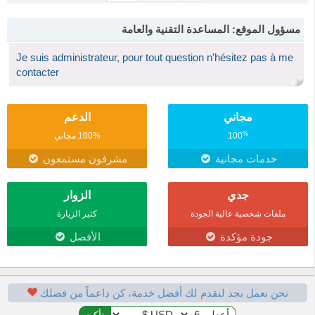
مسؤول الموقع: المساعدة التقنية والعامة
Je suis administrateur, pour tout question n'hésitez pas à me
contacter
مجاني
الدعم
%
100
100% مجاني
خدمات مجانية
مشرفون مستمعون
جدي
الزوار
ملفات شخصية عالية الجودة
كثير الزيارة
جودة مؤكدة
الأفضل
نحن نعمل بجد لنقدم لك أفضل خدمة، كن داعماً من فضلك