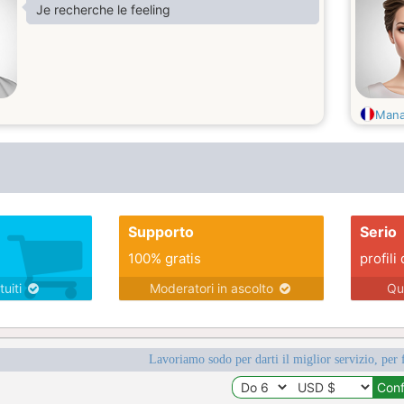
Je recherche le feeling
Man
Supporto
Serio
100% gratis
profili 
tuiti
Moderatori in ascolto
Qu
Lavoriamo sodo per darti il miglior servizio, per 