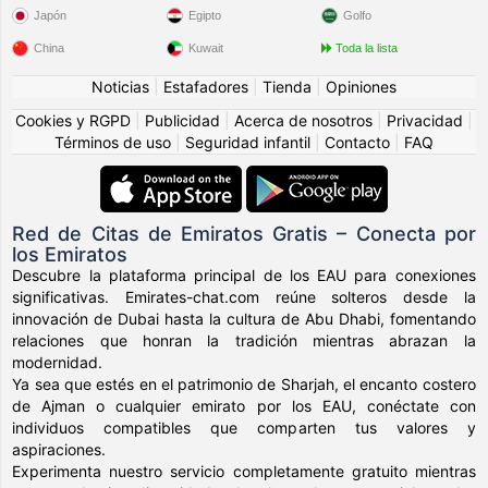
Japón
Egipto
Golfo
China
Kuwait
Toda la lista
Noticias
|
Estafadores
|
Tienda
|
Opiniones
Cookies y RGPD
|
Publicidad
|
Acerca de nosotros
|
Privacidad
|
Términos de uso
|
Seguridad infantil
|
Contacto
|
FAQ
Red de Citas de Emiratos Gratis – Conecta por
los Emiratos
Descubre la plataforma principal de los EAU para conexiones
significativas. Emirates-chat.com reúne solteros desde la
innovación de Dubai hasta la cultura de Abu Dhabi, fomentando
relaciones que honran la tradición mientras abrazan la
modernidad.
Ya sea que estés en el patrimonio de Sharjah, el encanto costero
de Ajman o cualquier emirato por los EAU, conéctate con
individuos compatibles que comparten tus valores y
aspiraciones.
Experimenta nuestro servicio completamente gratuito mientras