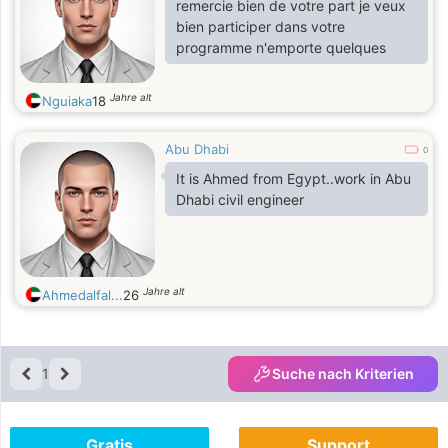
remercie bien de votre part je veux
bien participer dans votre
programme n'emporte quelques
Jahre alt
Nguiaka
18
Abu Dhabi
0
It is Ahmed from Egypt..work in Abu
Dhabi civil engineer
Jahre alt
Ahmedalfal...
26
1
Suche nach Kriterien
Gratis
Support