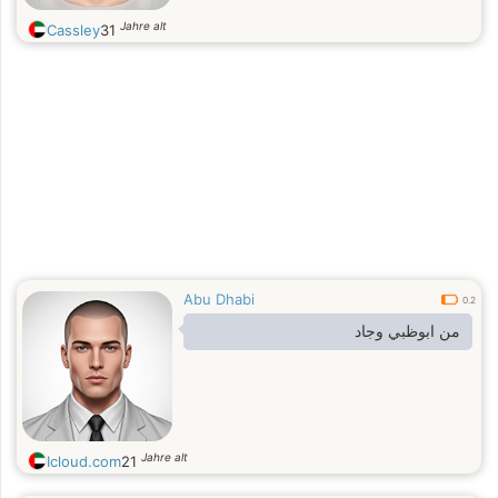
Jahre alt
Cassley
31
Abu Dhabi
0.2
من ابوظبي وجاد
Jahre alt
Icloud.com
21