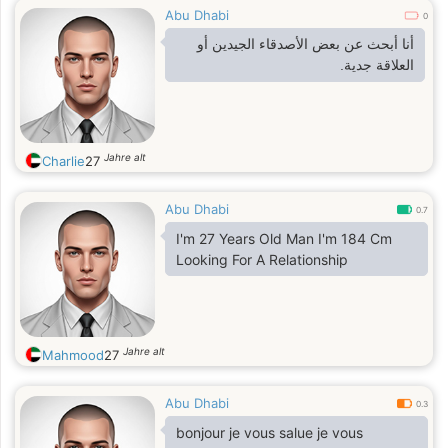
Abu Dhabi
0
أنا أبحث عن بعض الأصدقاء الجيدين أو
العلاقة جدية.
Jahre alt
Charlie
27
Abu Dhabi
0.7
I'm 27 Years Old Man I'm 184 Cm
Looking For A Relationship
Jahre alt
Mahmood
27
Abu Dhabi
0.3
bonjour je vous salue je vous