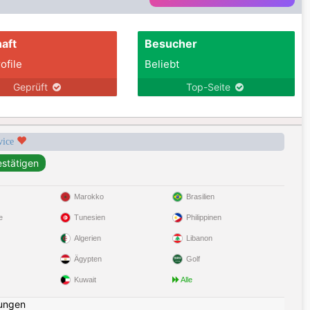
aft
Besucher
ofile
Beliebt
Geprüft
Top-Seite
rvice
Marokko
Brasilien
e
Tunesien
Philippinen
Algerien
Libanon
Ägypten
Golf
Kuwait
Alle
ungen