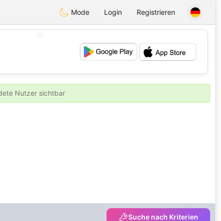
Mode
Login
Registrieren
💖
💕
ldete Nutzer sichtbar
Suche nach Kriterien